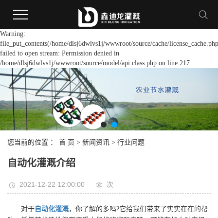
Warning:
file_put_contents(/home/dlsj6dwlvs1j/wwwroot/source/cache/license_cache.php
failed to open stream: Permission denied in
/home/dlsj6dwlvs1j/wwwroot/source/model/api.class.php on line 217
您当前的位置 ：
首 页
>
新闻资讯
>
行业问题
自动化灌溉介绍
2021-12-22 12:00:00
次
对于
自动化灌溉
，你了解的多吗?它给我们带来了实实在在的帮