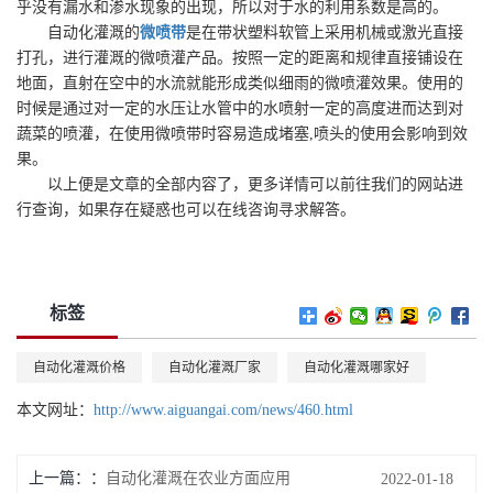
乎没有漏水和渗水现象的出现，所以对于水的利用系数是高的。
自动化灌溉的
微喷带
是在带状塑料软管上采用机械或激光直接
打孔，进行灌溉的微喷灌产品。按照一定的距离和规律直接铺设在
地面，直射在空中的水流就能形成类似细雨的微喷灌效果。使用的
时候是通过对一定的水压让水管中的水喷射一定的高度进而达到对
蔬菜的喷灌，在使用微喷带时容易造成堵塞,喷头的使用会影响到效
果。
以上便是文章的全部内容了，更多详情可以前往我们的网站进
行查询，如果存在疑惑也可以在线咨询寻求解答。
标签
自动化灌溉价格
自动化灌溉厂家
自动化灌溉哪家好
本文网址：
http://www.aiguangai.com/news/460.html
上一篇：
自动化灌溉在农业方面应用
2022-01-18