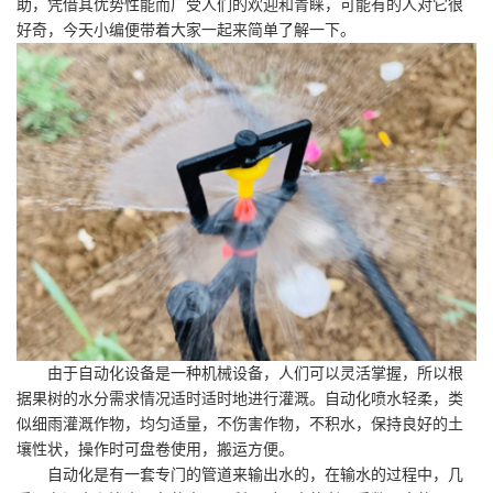
助，凭借其优势性能而广受人们的欢迎和青睐，可能有的人对它很
好奇，今天小编便带着大家一起来简单了解一下。
由于自动化设备是一种机械设备，人们可以灵活掌握，所以根
据果树的水分需求情况适时适时地进行灌溉。自动化喷水轻柔，类
似细雨灌溉作物，均匀适量，不伤害作物，不积水，保持良好的土
壤性状，操作时可盘卷使用，搬运方便。
自动化是有一套专门的管道来输出水的，在输水的过程中，几