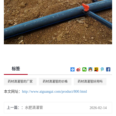
标签
药材滴灌管的厂家
药材滴灌管的价格
药材滴灌管好用吗
本文网址：
http://www.aiguangai.com/product/800.html
上一篇：
水肥滴灌管
2026-02-14